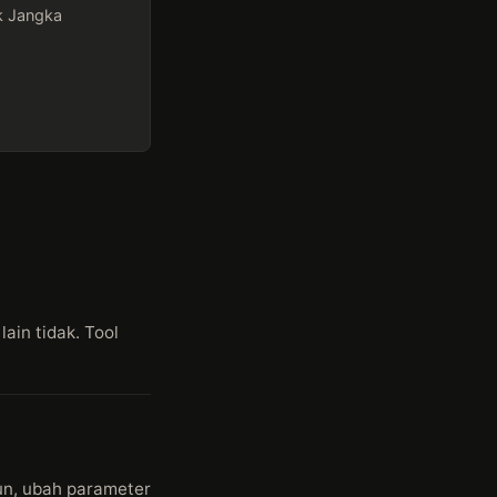
k Jangka
ain tidak. Tool
hun, ubah parameter