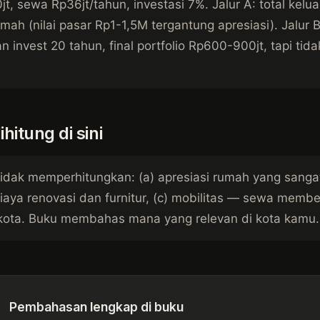
, sewa Rp36jt/tahun, investasi 7%. Jalur A: total kelua
mah (nilai pasar Rp1-1,5M tergantung apresiasi). Jalur 
an invest 20 tahun, final portfolio Rp600-900jt, tapi tid
hitung di sini
 tidak memperhitungkan: (a) apresiasi rumah yang sanga
biaya renovasi dan furnitur, (c) mobilitas — sewa memberi
/kota. Buku membahas mana yang relevan di kota kamu.
Pembahasan lengkap di buku