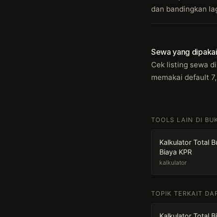
dan bandingkan lagi
Sewa yang dipakai u
Cek listing sewa d
memakai default 7
TOOLS LAIN DI BUK
Kalkulator Total 
Biaya KPR
kalkulator
TOPIK TERKAIT DA
Kalkulator Total B