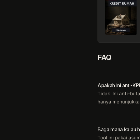
FAQ
Apakah ini anti-KP
Tidak. Ini anti-bu
hanya menunjukka
Bagaimana kalau h
Tool ini pakai asu