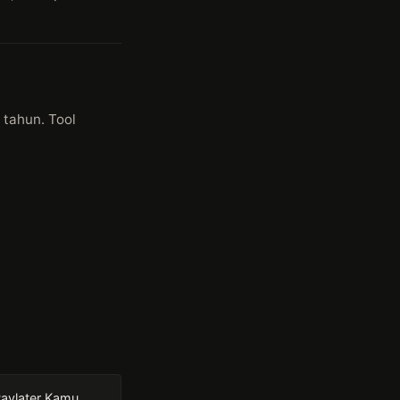
 tahun. Tool
Paylater Kamu