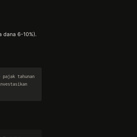
a dana 6-10%).
 pajak tahunan 
nvestasikan 