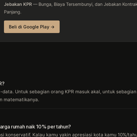
Jebakan KPR
— Bunga, Biaya Tersembunyi, dan Jebakan Kontra
Panjang.
Beli di Google Play →
R?
ta-data. Untuk sebagian orang KPR masuk akal, untuk sebagian l
n matematikanya.
arga rumah naik 10% per tahun?
msi konservatif. Kalau kamu yakin apresiasi kota kamu 10%/ta