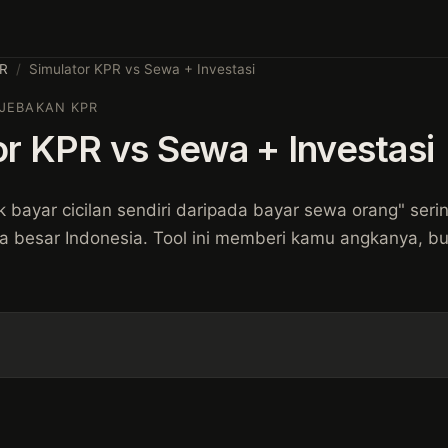
PR
/
Simulator KPR vs Sewa + Investasi
JEBAKAN KPR
or KPR vs Sewa + Investasi
k bayar cicilan sendiri daripada bayar sewa orang" serin
ta besar Indonesia. Tool ini memberi kamu angkanya, b